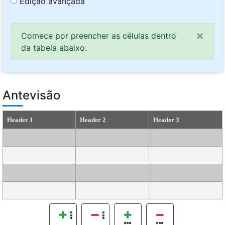
Edição avançada
×
Comece por preencher as células dentro
da tabela abaixo.
Antevisão
Header 1
Header 2
Header 3